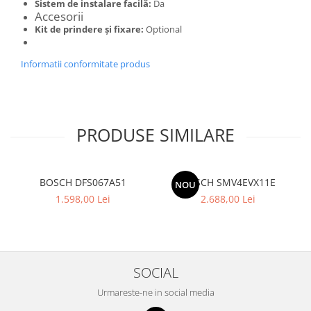
Sistem de instalare facilă:
Da
Accesorii
Kit de prindere şi fixare:
Optional
Informatii conformitate produs
PRODUSE SIMILARE
BOSCH DFS067A51
BOSCH SMV4EVX11E
NOU
1.598,00 Lei
2.688,00 Lei
SOCIAL
Urmareste-ne in social media