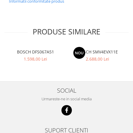
Informatii conformitate produs
PRODUSE SIMILARE
BOSCH DFS067A51
BOSCH SMV4EVX11E
NOU
1.598,00 Lei
2.688,00 Lei
SOCIAL
Urmareste-ne in social media
SUPORT CLIENTI