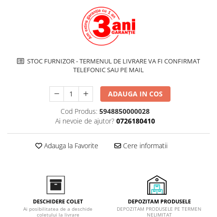
Inductie
Mixte
Plite cu hota integrata
STOC FURNIZOR - TERMENUL DE LIVRARE VA FI CONFIRMAT
TELEFONIC SAU PE MAIL
ADAUGA IN COS
Cod Produs:
5948850000028
Ai nevoie de ajutor?
0726180410
Adauga la Favorite
Cere informatii
DEPOZITAM PRODUSELE
DESCHIDERE COLET
DEPOZITAM PRODUSELE PE TERMEN
Ai posibilitatea de a deschide
NELIMITAT
coletului la livrare