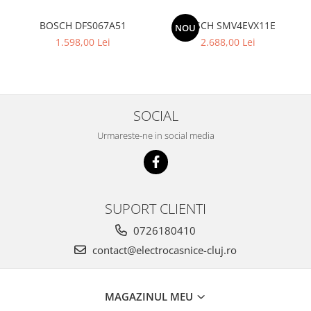
BOSCH DFS067A51
BOSCH SMV4EVX11E
NOU
1.598,00 Lei
2.688,00 Lei
SOCIAL
Urmareste-ne in social media
SUPORT CLIENTI
0726180410
contact@electrocasnice-cluj.ro
MAGAZINUL MEU