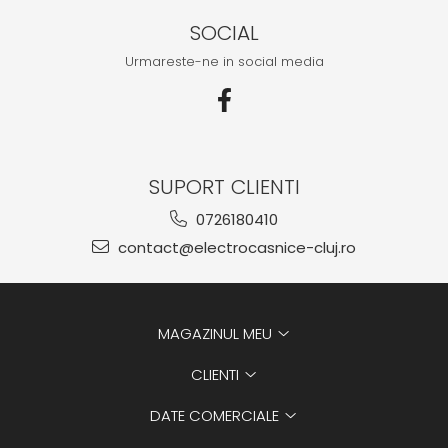
SOCIAL
Urmareste-ne in social media
SUPORT CLIENTI
0726180410
contact@electrocasnice-cluj.ro
MAGAZINUL MEU
CLIENTI
DATE COMERCIALE