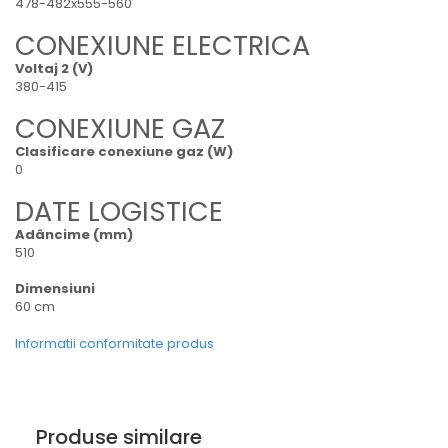
478-482x555-560
CONEXIUNE ELECTRICA
Voltaj 2 (V)
380-415
CONEXIUNE GAZ
Clasificare conexiune gaz (W)
0
DATE LOGISTICE
Adâncime (mm)
510
Dimensiuni
60 cm
Informatii conformitate produs
Produse similare