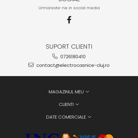
Urmareste-ne in social media
SUPORT CLIENTI
0726180410
contact@electrocasnice-cluj.ro
MAGAZINUL MEU
CLIENTI
DATE COMERCIALE