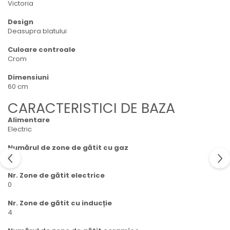
Victoria
Design
Deasupra blatului
Culoare controale
Crom
Dimensiuni
60 cm
CARACTERISTICI DE BAZA
Alimentare
Electric
Numărul de zone de gătit cu gaz
0
Nr. Zone de gătit electrice
0
Nr. Zone de gătit cu inducție
4