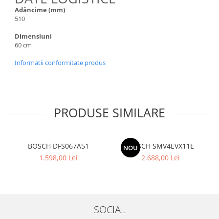
Adâncime (mm)
510
Dimensiuni
60 cm
Informatii conformitate produs
PRODUSE SIMILARE
BOSCH DFS067A51
BOSCH SMV4EVX11E
NOU
1.598,00 Lei
2.688,00 Lei
SOCIAL