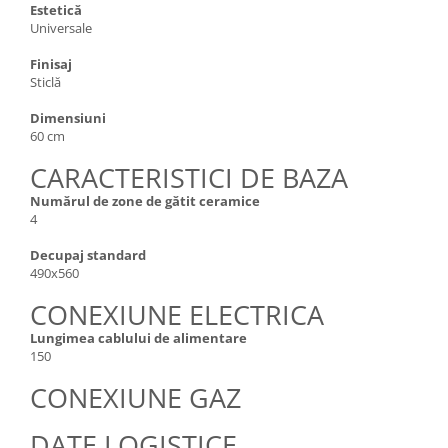
Estetică
Universale
Finisaj
Sticlă
Dimensiuni
60 cm
CARACTERISTICI DE BAZA
Numărul de zone de gătit ceramice
4
Decupaj standard
490x560
CONEXIUNE ELECTRICA
Lungimea cablului de alimentare
150
CONEXIUNE GAZ
DATE LOGISTICE