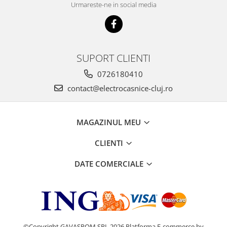
Urmareste-ne in social media
SUPORT CLIENTI
0726180410
contact@electrocasnice-cluj.ro
MAGAZINUL MEU
CLIENTI
DATE COMERCIALE
©Copyright GAVASROM SRL 2026
Platforma E-commerce by