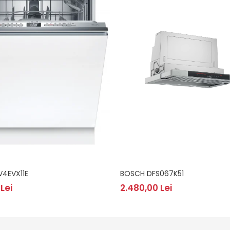
4EVX11E
BOSCH DFS067K51
Lei
2.480,00 Lei