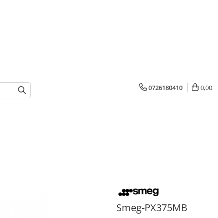
0726180410
0,00
Smeg-PX375MB