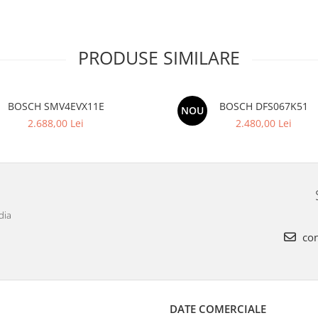
PRODUSE SIMILARE
BOSCH SMV4EVX11E
BOSCH DFS067K51
NOU
2.688,00 Lei
2.480,00 Lei
dia
con
DATE COMERCIALE