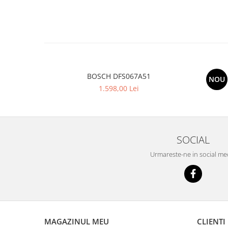
BOSCH DFS067A51
NOU
1.598,00 Lei
SOCIAL
Urmareste-ne in social me
MAGAZINUL MEU
CLIENTI