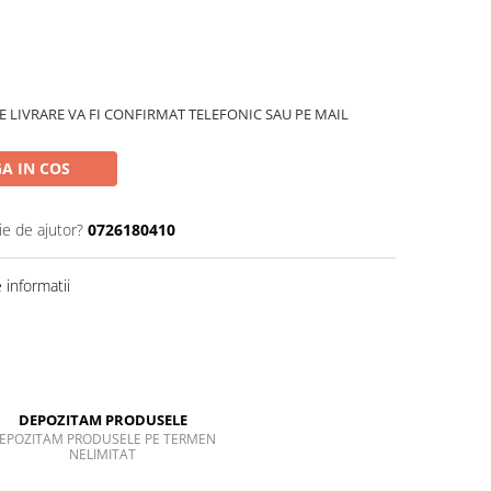
 LIVRARE VA FI CONFIRMAT TELEFONIC SAU PE MAIL
A IN COS
ie de ajutor?
0726180410
informatii
DEPOZITAM PRODUSELE
EPOZITAM PRODUSELE PE TERMEN
NELIMITAT