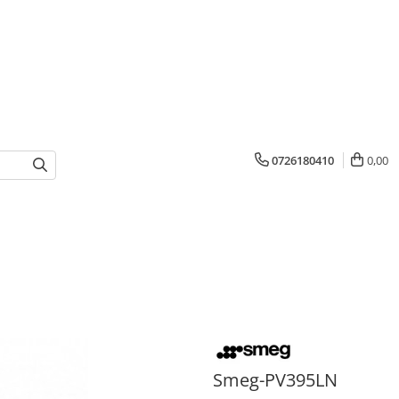
0726180410
0,00
Smeg-PV395LN