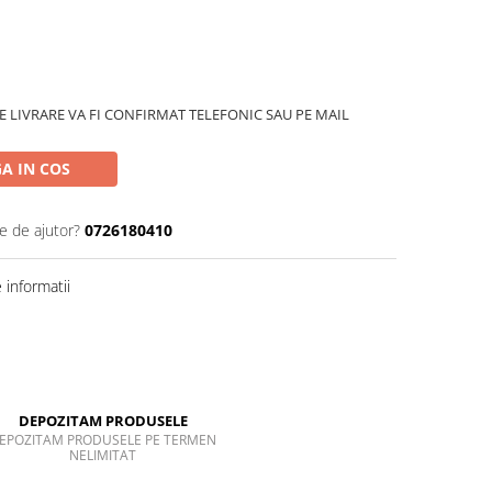
 LIVRARE VA FI CONFIRMAT TELEFONIC SAU PE MAIL
A IN COS
e de ajutor?
0726180410
informatii
DEPOZITAM PRODUSELE
EPOZITAM PRODUSELE PE TERMEN
NELIMITAT