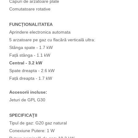
Capuri de arzatoare plate
Comutatoare rotative
FUNCȚIONALITATEA
Aprindere electronica automata
5 arzatoare pe gaz cu flacără verticală ultra:
Stânga spate - 1.7 kW
Față stânga - 1.1 kW
Central - 3.2 kW
Spate dreapta - 2.6 kW
Față dreapta - 1.7 kW
Accesorii incluse:
Jeturi de GPL G30
SPECIFICAȚII
Tipul de gaz: G20 gaz natural
Conexiune Putere: 1 W