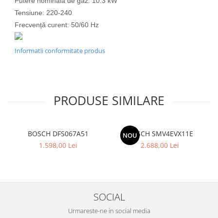
Putere nominală de gaz: 10.3 kW
Tensiune: 220-240
Frecvență curent: 50/60 Hz
Informatii conformitate produs
PRODUSE SIMILARE
BOSCH DFS067A51
BOSCH SMV4EVX11E
NOU
1.598,00 Lei
2.688,00 Lei
SOCIAL
Urmareste-ne in social media