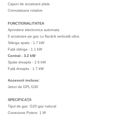
Capuri de arzatoare plate
Comutatoare rotative
FUNCȚIONALITATEA
Aprindere electronica automata
5 arzatoare pe gaz cu flacără verticală ultra:
Stânga spate - 1.7 kW
Față stânga - 1.1 kW
Central - 3.2 kW
Spate dreapta - 2.6 kW
Față dreapta - 1.7 kW
Accesorii incluse:
Jeturi de GPL G30
SPECIFICAȚII
Tipul de gaz: G20 gaz natural
Conexiune Putere: 1 W