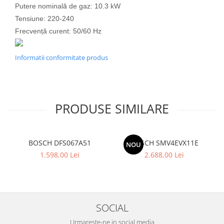
Putere nominală de gaz: 10.3 kW
Tensiune: 220-240
Frecvență curent: 50/60 Hz
Informatii conformitate produs
PRODUSE SIMILARE
BOSCH DFS067A51
BOSCH SMV4EVX11E
NOU
1.598,00 Lei
2.688,00 Lei
SOCIAL
Urmareste-ne in social media