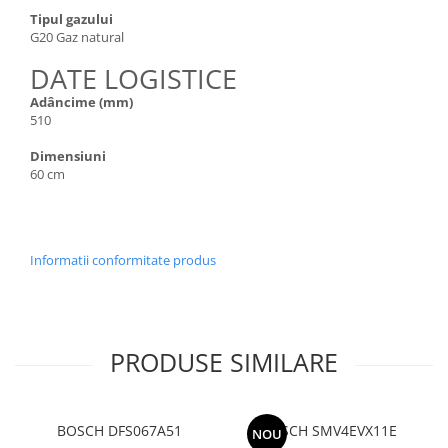
Tipul gazului
G20 Gaz natural
DATE LOGISTICE
Adâncime (mm)
510
Dimensiuni
60 cm
Informatii conformitate produs
PRODUSE SIMILARE
BOSCH DFS067A51
BOSCH SMV4EVX11E
NOU