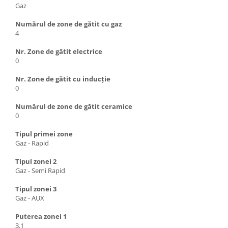
Gaz
Numărul de zone de gătit cu gaz
4
Nr. Zone de gătit electrice
0
Nr. Zone de gătit cu inducție
0
Numărul de zone de gătit ceramice
0
Tipul primei zone
Gaz - Rapid
Tipul zonei 2
Gaz - Semi Rapid
Tipul zonei 3
Gaz - AUX
Puterea zonei 1
3.1