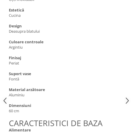
Estetică
Cucina
Design
Deasupra blatului
Culoare controale
Argintiu
Finisaj
Periat
Suport vase
Fontă
Material arzătoare
Aluminiu
Dimensiuni
60 cm
CARACTERISTICI DE BAZA
Alimentare