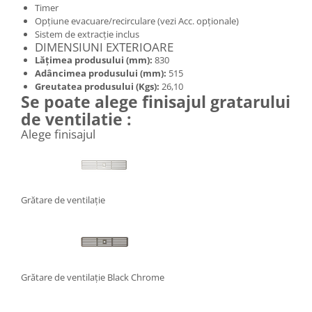
Timer
Opţiune evacuare/recirculare (vezi Acc. opţionale)
Sistem de extracție inclus
DIMENSIUNI EXTERIOARE
Lățimea produsului (mm):
830
Adâncimea produsului (mm):
515
Greutatea produsului (Kgs):
26,10
Se poate alege finisajul gratarului
de ventilatie :
Alege finisajul
Grătare de ventilație
Grătare de ventilație Black Chrome