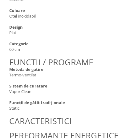
Culoare
Oțel inoxidabil
Design
Plat
Categorie
60 cm
FUNCTII / PROGRAME
Metoda de gatire
Termo-ventilat
Sistem de curatare
Vapor Clean
Funcții de gătit tradiționale
Static
CARACTERISTICI
PERFORMANTE ENERGETICE