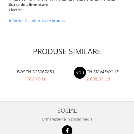
Sursa de alimentare
Electric
Informatii conformitate produs
PRODUSE SIMILARE
BOSCH DFS067A51
BOSCH SMV4EVX11E
NOU
1.598,00 Lei
2.688,00 Lei
SOCIAL
Urmareste-ne in social media