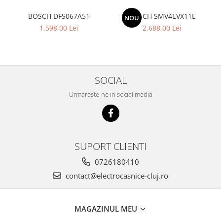
BOSCH DFS067A51
BOSCH SMV4EVX11E
NOU
1.598,00 Lei
2.688,00 Lei
SOCIAL
Urmareste-ne in social media
SUPORT CLIENTI
0726180410
contact@electrocasnice-cluj.ro
MAGAZINUL MEU