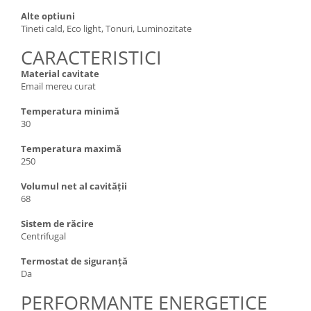
Alte optiuni
Tineti cald, Eco light, Tonuri, Luminozitate
CARACTERISTICI
Material cavitate
Email mereu curat
Temperatura minimă
30
Temperatura maximă
250
Volumul net al cavității
68
Sistem de răcire
Centrifugal
Termostat de siguranță
Da
PERFORMANTE ENERGETICE