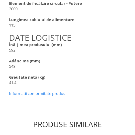
Element de încălzire circular - Putere
2000
Lungimea cablului de alimentare
115
DATE LOGISTICE
Înălțimea produsului (mm)
592
Adâncime (mm)
548
Greutate netă (kg)
41.4
Informatii conformitate produs
PRODUSE SIMILARE