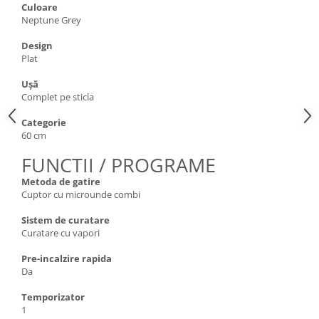
Culoare
Neptune Grey
Design
Plat
Uşă
Complet pe sticla
Categorie
60 cm
FUNCTII / PROGRAME
Metoda de gatire
Cuptor cu microunde combi
Sistem de curatare
Curatare cu vapori
Pre-incalzire rapida
Da
Temporizator
1