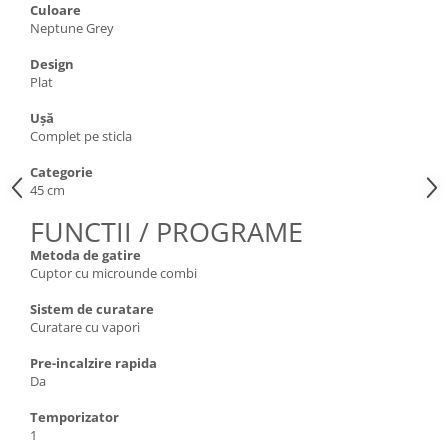
Culoare
Neptune Grey
Design
Plat
Uşă
Complet pe sticla
Categorie
45 cm
FUNCTII / PROGRAME
Metoda de gatire
Cuptor cu microunde combi
Sistem de curatare
Curatare cu vapori
Pre-incalzire rapida
Da
Temporizator
1