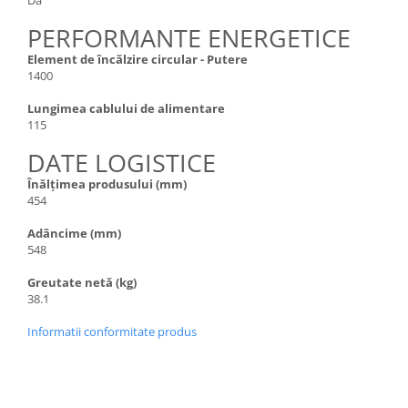
PERFORMANTE ENERGETICE
Element de încălzire circular - Putere
1400
Lungimea cablului de alimentare
115
DATE LOGISTICE
Înălțimea produsului (mm)
454
Adâncime (mm)
548
Greutate netă (kg)
38.1
Informatii conformitate produs