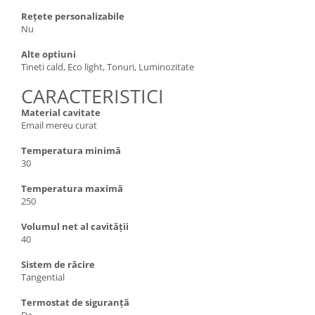
Rețete personalizabile
Nu
Alte optiuni
Tineti cald, Eco light, Tonuri, Luminozitate
CARACTERISTICI
Material cavitate
Email mereu curat
Temperatura minimă
30
Temperatura maximă
250
Volumul net al cavității
40
Sistem de răcire
Tangential
Termostat de siguranță
Da