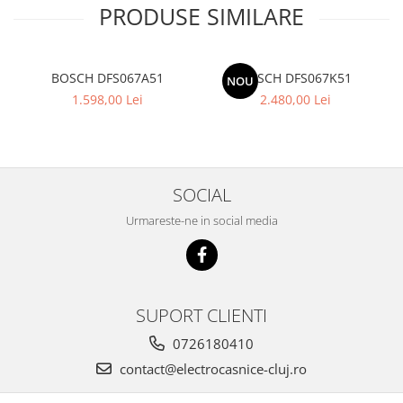
PRODUSE SIMILARE
BOSCH DFS067A51
BOSCH DFS067K51
NOU
1.598,00 Lei
2.480,00 Lei
SOCIAL
Urmareste-ne in social media
SUPORT CLIENTI
0726180410
contact@electrocasnice-cluj.ro