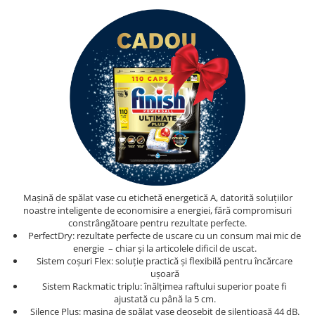
Mașină de spălat vase cu etichetă energetică A, datorită soluțiilor
noastre inteligente de economisire a energiei, fără compromisuri
constrângătoare pentru rezultate perfecte.
PerfectDry: rezultate perfecte de uscare cu un consum mai mic de
energie – chiar și la articolele dificil de uscat.
Sistem coșuri Flex: soluție practică și flexibilă pentru încărcare
ușoară
Sistem Rackmatic triplu: înălțimea raftului superior poate fi
ajustată cu până la 5 cm.
Silence Plus: mașina de spălat vase deosebit de silențioasă 44 dB.