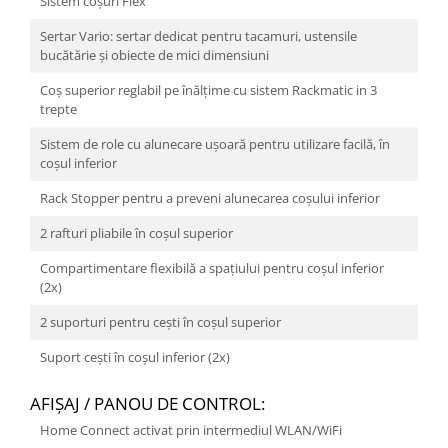
Sistem coșuri Flex
Sertar Vario: sertar dedicat pentru tacamuri, ustensile
bucătărie și obiecte de mici dimensiuni
Coș superior reglabil pe înălţime cu sistem Rackmatic in 3
trepte
Sistem de role cu alunecare ușoară pentru utilizare facilă, în
coșul inferior
Rack Stopper pentru a preveni alunecarea coșului inferior
2 rafturi pliabile în coșul superior
Compartimentare flexibilă a spaţiului pentru coșul inferior
(2x)
2 suporturi pentru cești în coșul superior
Suport cești în coșul inferior (2x)
AFIŞAJ / PANOU DE CONTROL:
Home Connect activat prin intermediul WLAN/WiFi