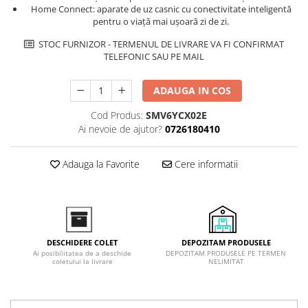
Home Connect: aparate de uz casnic cu conectivitate inteligentă
pentru o viață mai ușoară zi de zi.
STOC FURNIZOR - TERMENUL DE LIVRARE VA FI CONFIRMAT
TELEFONIC SAU PE MAIL
ADAUGA IN COS
Cod Produs:
SMV6YCX02E
Ai nevoie de ajutor?
0726180410
Adauga la Favorite
Cere informatii
DEPOZITAM PRODUSELE
DESCHIDERE COLET
DEPOZITAM PRODUSELE PE TERMEN
Ai posibilitatea de a deschide
NELIMITAT
coletului la livrare