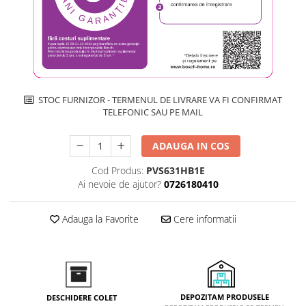
Inductie
Mixte
Plite cu hota integrata
STOC FURNIZOR - TERMENUL DE LIVRARE VA FI CONFIRMAT
TELEFONIC SAU PE MAIL
ADAUGA IN COS
Cod Produs:
PVS631HB1E
Ai nevoie de ajutor?
0726180410
Adauga la Favorite
Cere informatii
DEPOZITAM PRODUSELE
DESCHIDERE COLET