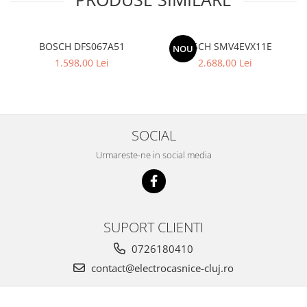
BOSCH DFS067A51
BOSCH SMV4EVX11E
NOU
1.598,00 Lei
2.688,00 Lei
SOCIAL
Urmareste-ne in social media
SUPORT CLIENTI
0726180410
contact@electrocasnice-cluj.ro