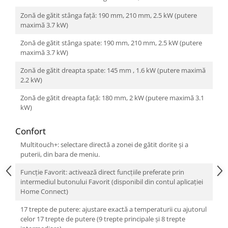
Zonă de gătit stânga faţă: 190 mm, 210 mm, 2.5 kW (putere
maximă 3.7 kW)
Zonă de gătit stânga spate: 190 mm, 210 mm, 2.5 kW (putere
maximă 3.7 kW)
Zonă de gătit dreapta spate: 145 mm , 1.6 kW (putere maximă
2.2 kW)
Zonă de gătit dreapta faţă: 180 mm, 2 kW (putere maximă 3.1
kW)
Confort
Multitouch+: selectare directă a zonei de gătit dorite şi a
puterii, din bara de meniu.
Funcție Favorit: activează direct funcțiile preferate prin
intermediul butonului Favorit (disponibil din contul aplicației
Home Connect)
17 trepte de putere: ajustare exactă a temperaturii cu ajutorul
celor 17 trepte de putere (9 trepte principale și 8 trepte