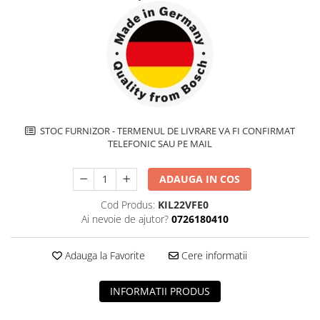
Inductie
Mixte
Plite cu hota integrata
STOC FURNIZOR - TERMENUL DE LIVRARE VA FI CONFIRMAT
TELEFONIC SAU PE MAIL
ADAUGA IN COS
Cod Produs:
KIL22VFE0
Ai nevoie de ajutor?
0726180410
Adauga la Favorite
Cere informatii
INFORMATII PRODUS