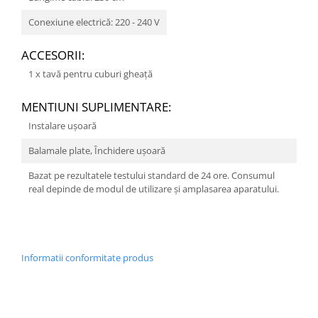
Conexiune electrică: 220 - 240 V
ACCESORII:
1 x tavă pentru cuburi gheaţă
MENTIUNI SUPLIMENTARE:
Instalare uşoară
Balamale plate, Închidere ușoară
Bazat pe rezultatele testului standard de 24 ore. Consumul
real depinde de modul de utilizare şi amplasarea aparatului.
Informatii conformitate produs