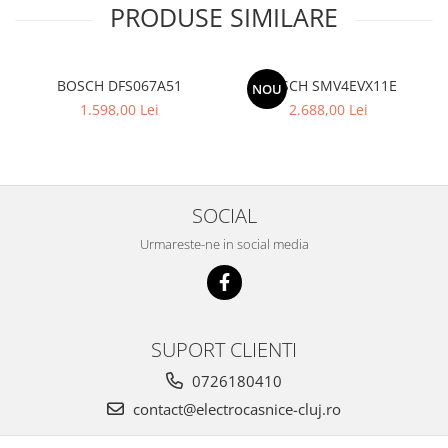
PRODUSE SIMILARE
BOSCH DFS067A51
BOSCH SMV4EVX11E
NOU
1.598,00 Lei
2.688,00 Lei
SOCIAL
Urmareste-ne in social media
SUPORT CLIENTI
0726180410
contact@electrocasnice-cluj.ro