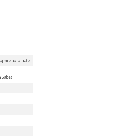
i oprire automate
m Sabat