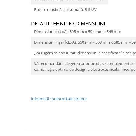
Putere maximă consumată: 3.6 kW
DETALII TEHNICE / DIMENSIUNI:
Dimensiuni (ÎxLxA): 595 mm x 594 mm x 548 mm
Dimensiuni nișă (ÎxLxA): 560 mm - 568 mm x 585 mm - 
„Va rugăm sa consultați dimensiunile specificate în schița
Vă recomandăm alegerea unor produse complementare di
combinație optimă de design a electrocasnicelor încorpor
Informatii conformitate produs