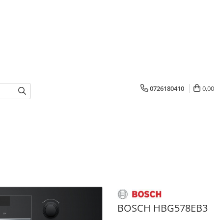
0726180410
0,00
BOSCH HBG578EB3