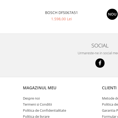
BOSCH DFS067A51
NOU
1.598,00 Lei
SOCIAL
Urmareste-ne in social me
MAGAZINUL MEU
CLIENTI
Despre noi
Metode de
Termeni si Conditii
Politica d
Politica de Confidentialitate
Garantia 
Politica de livrare
Formular 