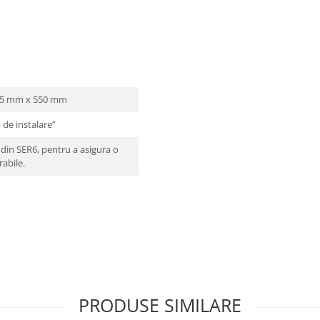
595 mm x 550 mm
 de instalare”
n SER6, pentru a asigura o
abile.
PRODUSE SIMILARE