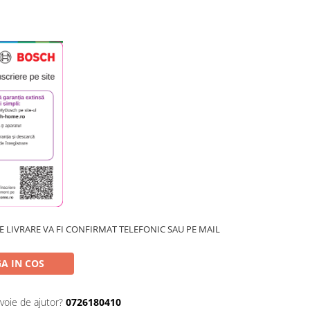
 LIVRARE VA FI CONFIRMAT TELEFONIC SAU PE MAIL
A IN COS
voie de ajutor?
0726180410