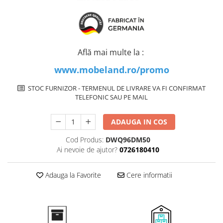
Inductie
Mixte
Plite cu hota integrata
Află mai multe la :
www.mobeland.ro/promo
STOC FURNIZOR - TERMENUL DE LIVRARE VA FI CONFIRMAT
TELEFONIC SAU PE MAIL
ADAUGA IN COS
Cod Produs:
DWQ96DM50
Ai nevoie de ajutor?
0726180410
Adauga la Favorite
Cere informatii