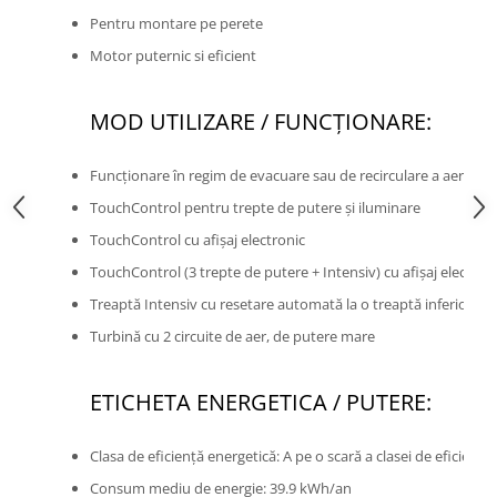
Pentru montare pe perete
Motor puternic si eficient
MOD UTILIZARE / FUNCŢIONARE:
Funcţionare în regim de evacuare sau de recirculare a aerului
TouchControl pentru trepte de putere și iluminare
TouchControl cu afişaj electronic
TouchControl (3 trepte de putere + Intensiv) cu afişaj electron
Treaptă Intensiv cu resetare automată la o treaptă inferioară
Turbină cu 2 circuite de aer, de putere mare
ETICHETA ENERGETICA / PUTERE:
Clasa de eficiență energetică: A pe o scară a clasei de eficienţă
Consum mediu de energie: 39.9 kWh/an