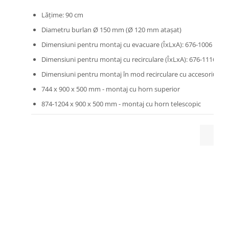
Lăţime: 90 cm
Diametru burlan Ø 150 mm (Ø 120 mm ataşat)
Dimensiuni pentru montaj cu evacuare (ÎxLxA): 676-1006 x 9
Dimensiuni pentru montaj cu recirculare (ÎxLxA): 676-1116 x 
Dimensiuni pentru montaj în mod recirculare cu accesoriu opţi
744 x 900 x 500 mm - montaj cu horn superior
874-1204 x 900 x 500 mm - montaj cu horn telescopic