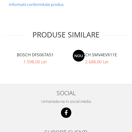
Informatii conformitate produs
PRODUSE SIMILARE
BOSCH DFS067A51
BOSCH SMV4EVX11E
NOU
1.598,00 Lei
2.688,00 Lei
SOCIAL
Urmareste-ne in social media