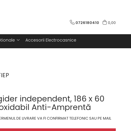
0726180410
0,00
tionale
Accesorii Electrocasnice
IEP
igider independent, 186 x 60
noxidabil Anti-Amprentă
RMENUL DE LIVRARE VA FI CONFIRMAT TELEFONIC SAU PE MAIL