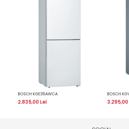
BOSCH KGE36AWCA
BOSCH KG
2.835,00 Lei
3.295,00 