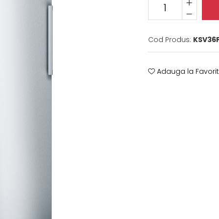
Cod Produs:
KSV36F
Adauga la Favori