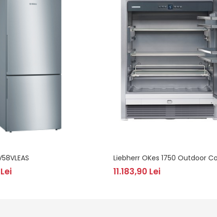
V58VLEAS
Liebherr OKes 1750 Outdoor Co
Lei
11.183,90 Lei