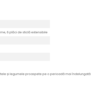
ţime, 6 plăci de sticlă extensibile
ructele și legumele proaspete pe o perioadă mai îndelungată