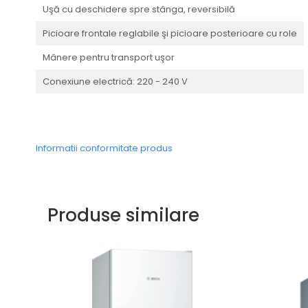
Uşă cu deschidere spre stânga, reversibilă
Picioare frontale reglabile şi picioare posterioare cu role
Mânere pentru transport uşor
Conexiune electrică: 220 - 240 V
Informatii conformitate produs
Produse similare