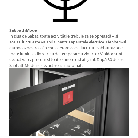
SabbathMode
În ziua de Sabat, toate activităţile trebuie să se oprească – şi
acelaşi lucru este valabil şi pentru aparatele electrice. Liebherr-ul
dumneavoastră ia în considerare acest lucru. În SabbathMode,
toate luminile din vitrina de temperare a vinurilor Vinidor sunt
dezactivate, precum și toate sunetele și afișajul. După 80 de ore,
SabbathMode se dezactivează automat.