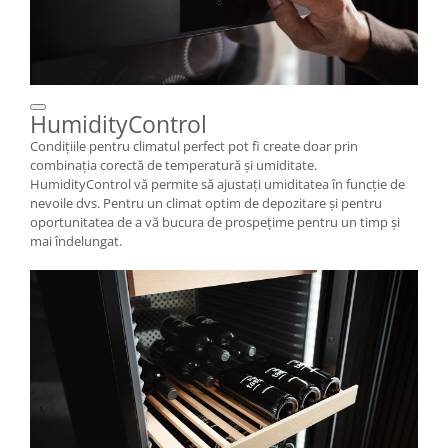
HumidityControl
Condițiile pentru climatul perfect pot fi create doar prin
combinația corectă de temperatură și umiditate.
HumidityControl vă permite să ajustați umiditatea în funcție de
nevoile dvs. Pentru un climat optim de depozitare și pentru
oportunitatea de a vă bucura de prospețime pentru un timp și
mai îndelungat.