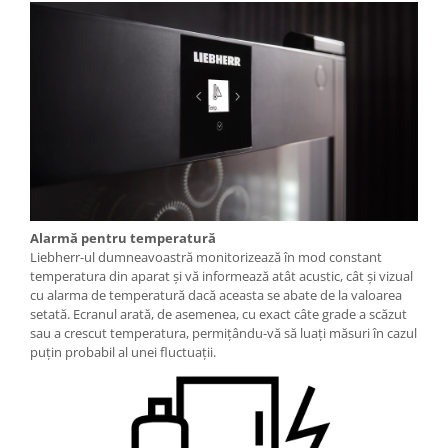
Alarmă pentru temperatură
Liebherr-ul dumneavoastră monitorizează în mod constant
temperatura din aparat şi vă informează atât acustic, cât şi vizual
cu alarma de temperatură dacă aceasta se abate de la valoarea
setată. Ecranul arată, de asemenea, cu exact câte grade a scăzut
sau a crescut temperatura, permiţându-vă să luaţi măsuri în cazul
puţin probabil al unei fluctuaţii.