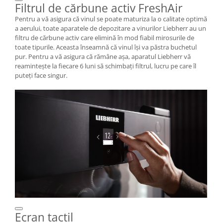
Filtrul de cărbune activ FreshAir
Pentru a vă asigura că vinul se poate maturiza la o calitate optimă
a aerului, toate aparatele de depozitare a vinurilor Liebherr au un
filtru de cărbune activ care elimină în mod fiabil mirosurile de
toate tipurile. Aceasta înseamnă că vinul îşi va păstra buchetul
pur. Pentru a vă asigura că rămâne aşa, aparatul Liebherr vă
reaminteşte la fiecare 6 luni să schimbaţi filtrul, lucru pe care îl
puteţi face singur.
Ecran tactil