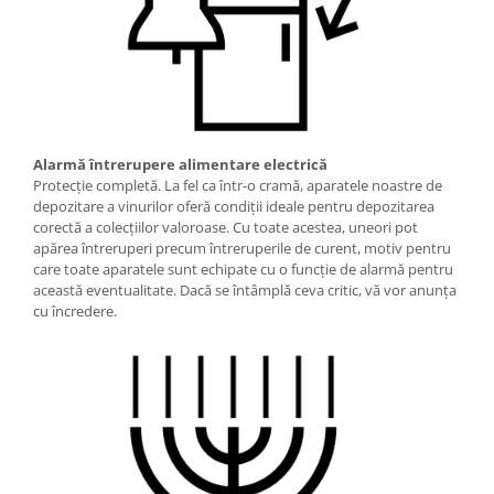
Alarmă întrerupere alimentare electrică
Protecţie completă. La fel ca într-o cramă, aparatele noastre de
depozitare a vinurilor oferă condiţii ideale pentru depozitarea
corectă a colecţiilor valoroase. Cu toate acestea, uneori pot
apărea întreruperi precum întreruperile de curent, motiv pentru
care toate aparatele sunt echipate cu o funcţie de alarmă pentru
această eventualitate. Dacă se întâmplă ceva critic, vă vor anunţa
cu încredere.