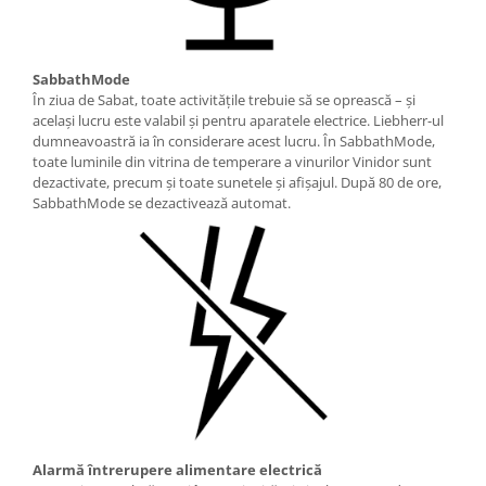
SabbathMode
În ziua de Sabat, toate activităţile trebuie să se oprească – şi
acelaşi lucru este valabil şi pentru aparatele electrice. Liebherr-ul
dumneavoastră ia în considerare acest lucru. În SabbathMode,
toate luminile din vitrina de temperare a vinurilor Vinidor sunt
dezactivate, precum și toate sunetele și afișajul. După 80 de ore,
SabbathMode se dezactivează automat.
Alarmă întrerupere alimentare electrică