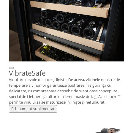
VibrateSafe
Vinul are nevoie de pace și liniște. De aceea, vitrinele noastre de
temperare a vinurilor garantează păstrarea în siguranță cu
delicatețe, cu compresoare deosebit de silențioase concepute
special de Liebherr și rafturi din lemn masiv de fag. Acest lucru îi
permite vinului să se maturizeze în linişte şi netulburat.
Echipament suplimentar