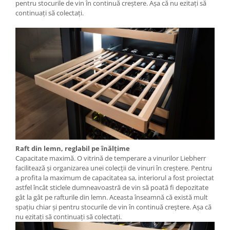
pentru stocurile de vin în continuă creştere. Așa că nu ezitați să
continuați să colectați.
Raft din lemn, reglabil pe înălţime
Capacitate maximă. O vitrină de temperare a vinurilor Liebherr
facilitează și organizarea unei colecții de vinuri în creștere. Pentru
a profita la maximum de capacitatea sa, interiorul a fost proiectat
astfel încât sticlele dumneavoastră de vin să poată fi depozitate
gât la gât pe rafturile din lemn. Aceasta înseamnă că există mult
spaţiu chiar şi pentru stocurile de vin în continuă creştere. Așa că
nu ezitați să continuați să colectați.