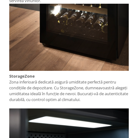
servirea vinurilor.
StorageZone
Zona inferioară dedicată asigură umiditate perfectă pentru
condițiile de depozitare. Cu StorageZone, dumneavoastră alegeți
umiditatea ideală în funcție de nevoi. Bucurați-vă de autenticitate
durabilă, cu control optim al climatului.