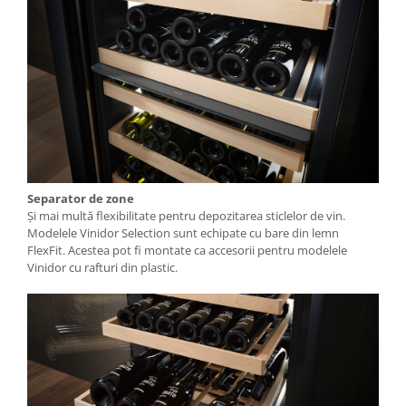
Separator de zone
Și mai multă flexibilitate pentru depozitarea sticlelor de vin.
Modelele Vinidor Selection sunt echipate cu bare din lemn
FlexFit. Acestea pot fi montate ca accesorii pentru modelele
Vinidor cu rafturi din plastic.