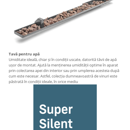
Tavă pentru apă
Umiditate ideală, chiar şi în condiţii uscate, datorită tăvii de apă
uşor de montat. Ajută la menţinerea umidităţii optime în aparat
prin colectarea apei din interior sau prin umplerea acesteia după
cum este necesar. Astfel, colecția dumneavoastră de vinuri este
păstrată în condiții ideale, în orice mediu