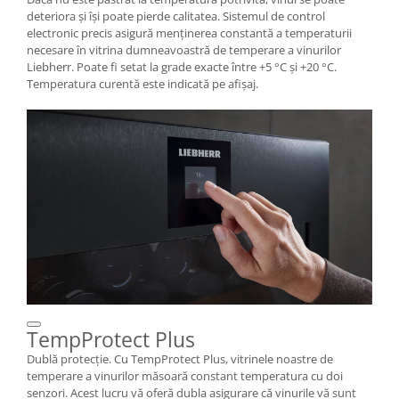
deteriora și își poate pierde calitatea. Sistemul de control
electronic precis asigură menținerea constantă a temperaturii
necesare în vitrina dumneavoastră de temperare a vinurilor
Liebherr. Poate fi setat la grade exacte între +5 °C și +20 °C.
Temperatura curentă este indicată pe afișaj.
TempProtect Plus
Dublă protecție. Cu TempProtect Plus, vitrinele noastre de
temperare a vinurilor măsoară constant temperatura cu doi
senzori. Acest lucru vă oferă dubla asigurare că vinurile vă sunt