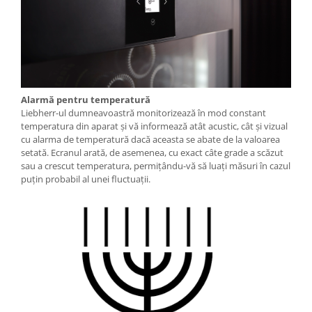
Alarmă pentru temperatură
Liebherr-ul dumneavoastră monitorizează în mod constant
temperatura din aparat şi vă informează atât acustic, cât şi vizual
cu alarma de temperatură dacă aceasta se abate de la valoarea
setată. Ecranul arată, de asemenea, cu exact câte grade a scăzut
sau a crescut temperatura, permiţându-vă să luaţi măsuri în cazul
puţin probabil al unei fluctuaţii.