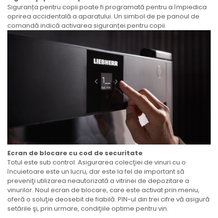
Siguranța pentru copii poate fi programată pentru a împiedica
oprirea accidentală a aparatului. Un simbol de pe panoul de
comandă indică activarea siguranței pentru copii.
Ecran de blocare cu cod de securitate
Totul este sub control. Asigurarea colecţiei de vinuri cu o
încuietoare este un lucru, dar este la fel de important să
preveniţi utilizarea neautorizată a vitrinei de depozitare a
vinurilor. Noul ecran de blocare, care este activat prin meniu,
oferă o soluţie deosebit de fiabilă. PIN-ul din trei cifre vă asigură
setările şi, prin urmare, condiţiile optime pentru vin.