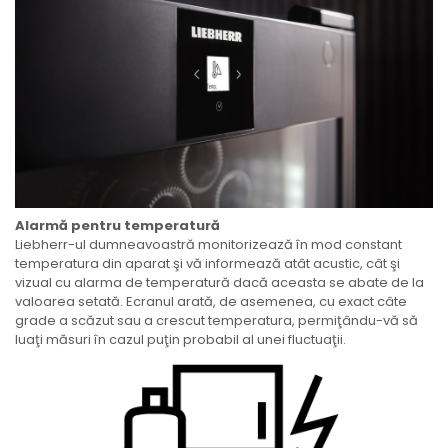
Alarmă pentru temperatură
Liebherr-ul dumneavoastră monitorizează în mod constant
temperatura din aparat şi vă informează atât acustic, cât şi
vizual cu alarma de temperatură dacă aceasta se abate de la
valoarea setată. Ecranul arată, de asemenea, cu exact câte
grade a scăzut sau a crescut temperatura, permiţându-vă să
luaţi măsuri în cazul puţin probabil al unei fluctuaţii.