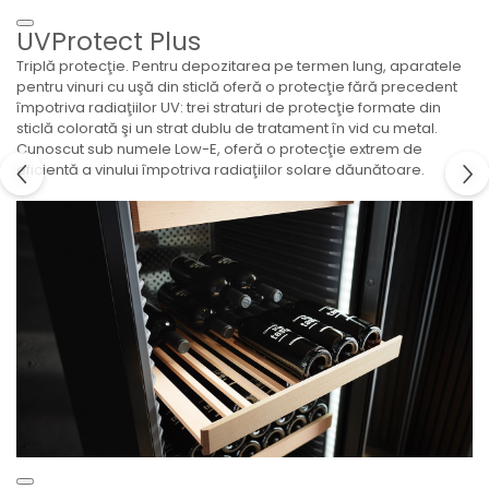
UVProtect Plus
Triplă protecţie. Pentru depozitarea pe termen lung, aparatele
pentru vinuri cu uşă din sticlă oferă o protecţie fără precedent
împotriva radiaţiilor UV: trei straturi de protecţie formate din
sticlă colorată şi un strat dublu de tratament în vid cu metal.
Cunoscut sub numele Low-E, oferă o protecţie extrem de
eficientă a vinului împotriva radiaţiilor solare dăunătoare.