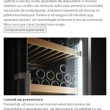
optimă a aerului, toate aparatele de depozitare a vinurilor
Liebherr au un filtru de cărbune activ care elimină în mod fiabil
mirosurile de toate tipurile. Aceasta înseamnă că vinul îşi va
păstra buchetul pur. Pentru a vă asigura că rămâne aşa,
aparatul Liebherr vă reaminteşte la fiecare 6 luni să schimbaţi
filtrul, lucru pe care îl puteţi face singur.
Echipament suplimentar
Lumină de prezentare
Prezentaţi-vă vinul cu cel mai bun efect prin lumina de
prezentare a aparatului dvs. de depozitare. La unităţile cu uşi