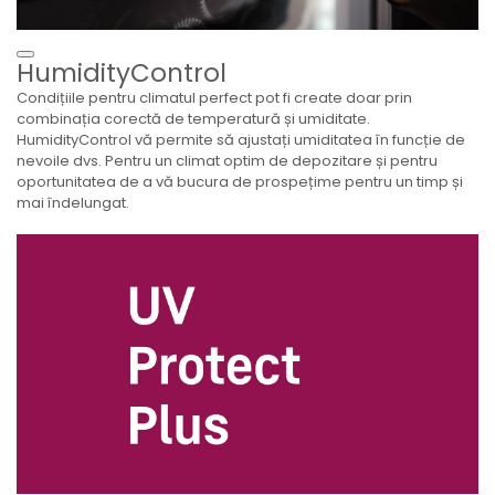
HumidityControl
Condițiile pentru climatul perfect pot fi create doar prin
combinația corectă de temperatură și umiditate.
HumidityControl vă permite să ajustați umiditatea în funcție de
nevoile dvs. Pentru un climat optim de depozitare și pentru
oportunitatea de a vă bucura de prospețime pentru un timp și
mai îndelungat.