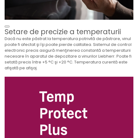
Setare de precizie a temperaturii
Dacă nu este păstrat la temperatura potrivită de păstrare, vinul
poate fi afectat şi îşi poate pierde calitatea. Sistemul de control
electronic precis asigură menţinerea constantă a temperaturii
necesare în aparatul de depozitare a vinurilor Liebherr. Poate fi
setată precis între +5 °C şi +20 °C. Temperatura curentă este
afişată pe afişaj.