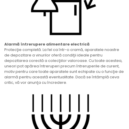
Alarmă întrerupere alimentare electrică
Protecţie completă. La fel ca într-o cramă, aparatele noastre
de depozitare a vinurilor oferă condiţii ideale pentru
depozitarea corectă a colecţiilor valoroase. Cu toate acestea,
uneori pot apărea întreruperi precum întreruperile de curent,
motiv pentru care toate aparatele sunt echipate cu o funcţie de
alarmă pentru această eventualitate. Dacă se întâmplă ceva
critic, vă vor anunţa cu încredere.