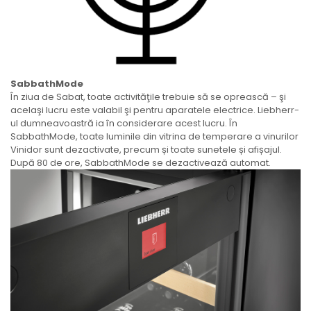
SabbathMode
În ziua de Sabat, toate activităţile trebuie să se oprească – şi
acelaşi lucru este valabil şi pentru aparatele electrice. Liebherr-
ul dumneavoastră ia în considerare acest lucru. În
SabbathMode, toate luminile din vitrina de temperare a vinurilor
Vinidor sunt dezactivate, precum și toate sunetele și afișajul.
După 80 de ore, SabbathMode se dezactivează automat.