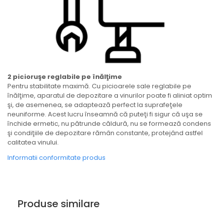
2 picioruşe reglabile pe înălţime
Pentru stabilitate maximă. Cu picioarele sale reglabile pe
înălţime, aparatul de depozitare a vinurilor poate fi aliniat optim
şi, de asemenea, se adaptează perfect la suprafeţele
neuniforme. Acest lucru înseamnă că puteţi fi sigur că uşa se
închide ermetic, nu pătrunde căldură, nu se formează condens
şi condiţiile de depozitare rămân constante, protejând astfel
calitatea vinului.
Informatii conformitate produs
Produse similare