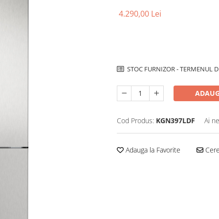
4.290,00 Lei
STOC FURNIZOR - TERMENUL DE
ADAUG
Cod Produs:
KGN397LDF
Ai n
Adauga la Favorite
Cere 