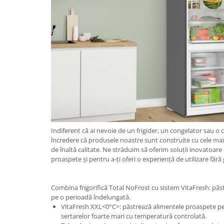
Indiferent că ai nevoie de un frigider, un congelator sau o 
încredere că produsele noastre sunt construite cu cele mai
de înaltă calitate. Ne străduim să oferim soluții inovatoare
proaspete și pentru a-ți oferi o experiență de utilizare fără g
Combina frigorifică Total NoFrost cu sistem VitaFresh: pă
pe o perioadă îndelungată.
VitaFresh XXL<0°C>: păstrează alimentele proaspete pe
sertarelor foarte mari cu temperatură controlată.