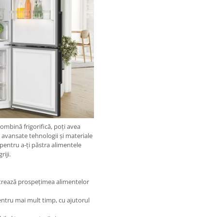
combină frigorifică, poți avea
 avansate tehnologii și materiale
 pentru a-ți păstra alimentele
riji.
strează prospețimea alimentelor
ntru mai mult timp, cu ajutorul