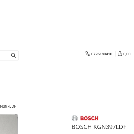
0726180410
0,00
N397LDF
BOSCH KGN397LDF