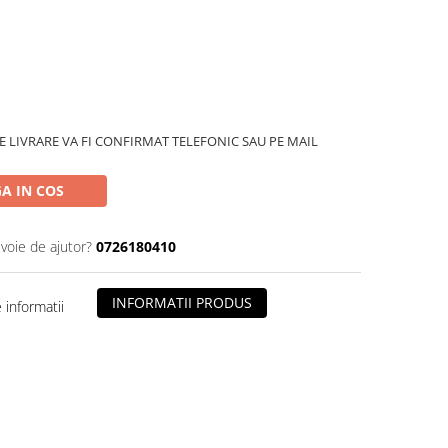
 LIVRARE VA FI CONFIRMAT TELEFONIC SAU PE MAIL
A IN COS
evoie de ajutor?
0726180410
INFORMATII PRODUS
informatii