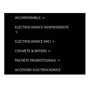
INCORPORABILE
ELECTROCASNICE INDEPENDENTE
ELECTROCASNICE MICI
CHIUVETE & BATERII
PACHETE PROMOTIONALE
ACCESORII ELECTROCASNICE