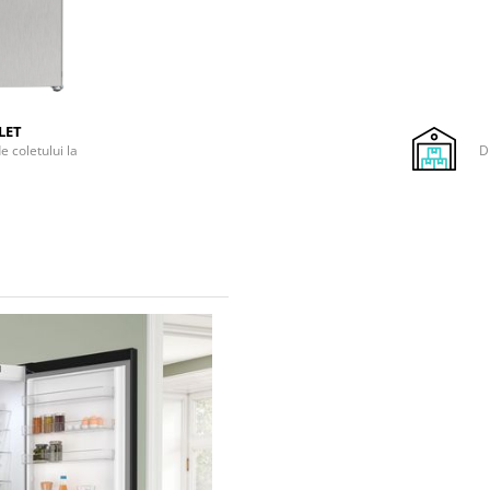
LET
e coletului la
D