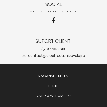
SOCIAL
Urmareste-ne in social media
SUPORT CLIENTI
0726180410
contact@electrocasnice-cluj.ro
MAGAZINUL MEU
CLIENTI
DATE COMERCIALE