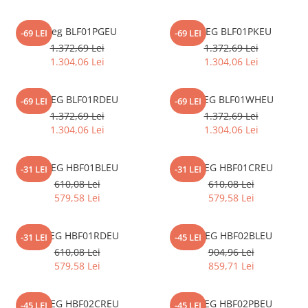
Inductie
Mixte
Smeg BLF01PGEU
SMEG BLF01PKEU
-69 LEI
-69 LEI
Plite cu hota integrata
1.372,69 Lei
1.372,69 Lei
1.304,06 Lei
1.304,06 Lei
SMEG BLF01RDEU
SMEG BLF01WHEU
-69 LEI
-69 LEI
1.372,69 Lei
1.372,69 Lei
1.304,06 Lei
1.304,06 Lei
SMEG HBF01BLEU
SMEG HBF01CREU
-31 LEI
-31 LEI
610,08 Lei
610,08 Lei
579,58 Lei
579,58 Lei
SMEG HBF01RDEU
SMEG HBF02BLEU
-31 LEI
-45 LEI
610,08 Lei
904,96 Lei
579,58 Lei
859,71 Lei
SMEG HBF02CREU
SMEG HBF02PBEU
-45 LEI
-45 LEI